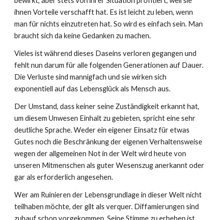
bewirkt, aber stets von ihrer Situation profitiert, weil sie
ihnen Vorteile verschafft hat. Es ist leicht zu leben, wenn
man für nichts einzutreten hat. So wird es einfach sein. Man
braucht sich da keine Gedanken zu machen.
Vieles ist während dieses Daseins verloren gegangen und
fehlt nun darum für alle folgenden Generationen auf Dauer.
Die Verluste sind mannigfach und sie wirken sich
exponentiell auf das Lebensglück als Mensch aus.
Der Umstand, dass keiner seine Zuständigkeit erkannt hat,
um diesem Unwesen Einhalt zu gebieten, spricht eine sehr
deutliche Sprache. Weder ein eigener Einsatz für etwas
Gutes noch die Beschränkung der eigenen Verhaltensweise
wegen der allgemeinen Not in der Welt wird heute von
unseren Mitmenschen als guter Wesenszug anerkannt oder
gar als erforderlich angesehen.
Wer am Ruinieren der Lebensgrundlage in dieser Welt nicht
teilhaben möchte, der gilt als verquer. Diffamierungen sind
zuhauf schon vorgekommen. Seine Stimme zu erheben ist