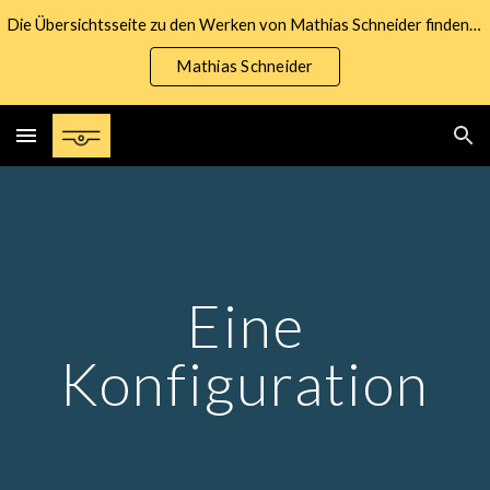
Die Übersichtsseite zu den Werken von Mathias Schneider finden Sie unter nachfolgendem Link:
Skip to main content
Skip to navigation
Mathias Schneider
Eine
Konfiguration