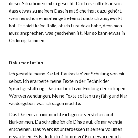
dieser Situationen extra gesucht. Doch es sollte klar sein,
dass etwas zu meinem Dasein mit Sicherheit dazu gehört,
wenn es schon einmal eingetreten ist und sich ausgewirkt
hat. Es spielt keine Rolle, ob ich Lust dazu habe, denn man
muss ansprechen, was geschehen ist. Nur so kann etwas in
Ordnung kommen.
Dokumentation
Ich gestalte meine Kartei ‘Baukasten’ zur Schulung von mir
selbst. Ich erarbeite meine Texte in der Technik der
Sprachgestaltung. Das mache ich zur Findung der richtigen
Wortverwendungen. Meine Texte sollten tragfähig und klar
wiedergeben, was ich sagen möchte.
Das Dasein von mir möchte ich gerne verstehen und
klarkommen. Da schreibe ich die Dinge auf, die mir wichtig
erscheinen. Das Werk ist unterdessen in seinem Volumen
gewachsen. Es ist jedoch nicht nur größer geworden, ich