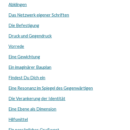
Abklingen
Das Netzwerk eigener Schriften
Die Befestigung
Druck und Gegendruck
Vorrede
Eine Gewichtung
Ein imaginärer Bauplan
Findest Du Dich ein
Eine Resonanz im Spiegel des Gegenwärtigen
Die Verankerung der Identität
Eine Ebene als Dimension
Hilfsmittel
Ein persönliches Grußwort