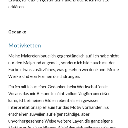
erklären.
Gedanke
Motivketten
Meine Malereien baue ich gegenständlich auf. Ich habe nicht
nur den Malgrund angemalt, sondern ich bilde auch mit der
Farbe etwas zusätzliches, was gesehen werden kann. Meine
Werke sind von Formen durchdrungen.
Da ich mittels meiner Gedanken beim Werkschaffen im
Voraus das mir Bekannte nicht vollumfänglich umreißen
kann, ist bei meinen Bildern ebenfalls ein gewisser
Interpretationsspielraum für das Motiv vorhanden. Es
erscheinen zuweilen auf eigenständige, aber
unvorhergesehene Weise weitere Layer, die ganz eigene
Motive aufweisen können. Sie bilden sich teilweise wie von