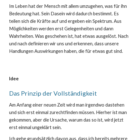
Im Leben hat der Mensch mit allem umzugehen, was für ihn
Bedeutung hat. Sein Dasein wird dadurch bestimmt. Es
teilen sich die Kräfte auf und ergeben ein Spektrum. Aus
Möglichkeiten werden erst Gelegenheiten und dann
Wahrheiten. Was geschehen ist, hat etwas ausgelöst. Nach
und nach definieren wir uns und erkennen, dass unsere
Handlungen Auswirkungen haben, die für etwas gut sind.
Idee
Das Prinzip der Vollständigkeit
Am Anfang einer neuen Zeit wird man irgendwo dastehen
und sich erst einmal zurechtfinden müssen. Hierher ist man
gekommen, aber die Ursache, warum das so ist, wird jetzt
erst einmal ungeklärt sein.
Ich gehe grundsätzlich davon aus, dass ich bereits mehrere