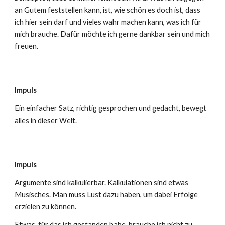
an Gutem feststellen kann, ist, wie schön es doch ist, dass
ich hier sein darf und vieles wahr machen kann, was ich für
mich brauche. Dafür möchte ich gerne dankbar sein und mich
freuen.
Impuls
Ein einfacher Satz, richtig gesprochen und gedacht, bewegt
alles in dieser Welt.
Impuls
Argumente sind kalkulierbar. Kalkulationen sind etwas
Musisches. Man muss Lust dazu haben, um dabei Erfolge
erzielen zu können.
Etwas, für das ich gestanden habe, brauche ich nicht zu