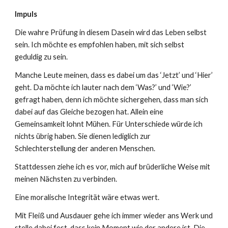
Impuls
Die wahre Prüfung in diesem Dasein wird das Leben selbst
sein. Ich möchte es empfohlen haben, mit sich selbst
geduldig zu sein.
Manche Leute meinen, dass es dabei um das ‘Jetzt’ und ‘Hier’
geht. Da möchte ich lauter nach dem ‘Was?’ und ‘Wie?’
gefragt haben, denn ich möchte sichergehen, dass man sich
dabei auf das Gleiche bezogen hat. Allein eine
Gemeinsamkeit lohnt Mühen. Für Unterschiede würde ich
nichts übrig haben. Sie dienen lediglich zur
Schlechterstellung der anderen Menschen.
Stattdessen ziehe ich es vor, mich auf brüderliche Weise mit
meinen Nächsten zu verbinden.
Eine moralische Integrität wäre etwas wert.
Mit Fleiß und Ausdauer gehe ich immer wieder ans Werk und
stelle dabei fest, dass kein Moment wie der andere ist. Die