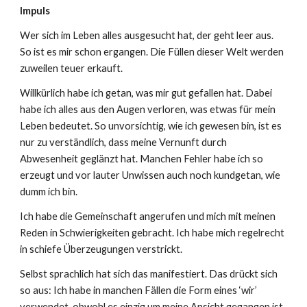
Impuls
Wer sich im Leben alles ausgesucht hat, der geht leer aus.
So ist es mir schon ergangen. Die Füllen dieser Welt werden
zuweilen teuer erkauft.
Willkürlich habe ich getan, was mir gut gefallen hat. Dabei
habe ich alles aus den Augen verloren, was etwas für mein
Leben bedeutet. So unvorsichtig, wie ich gewesen bin, ist es
nur zu verständlich, dass meine Vernunft durch
Abwesenheit geglänzt hat. Manchen Fehler habe ich so
erzeugt und vor lauter Unwissen auch noch kundgetan, wie
dumm ich bin.
Ich habe die Gemeinschaft angerufen und mich mit meinen
Reden in Schwierigkeiten gebracht. Ich habe mich regelrecht
in schiefe Überzeugungen verstrickt.
Selbst sprachlich hat sich das manifestiert. Das drückt sich
so aus: Ich habe in manchen Fällen die Form eines ‘wir’
verwendet, obwohl es einzig um meine Ansicht gegangen ist.