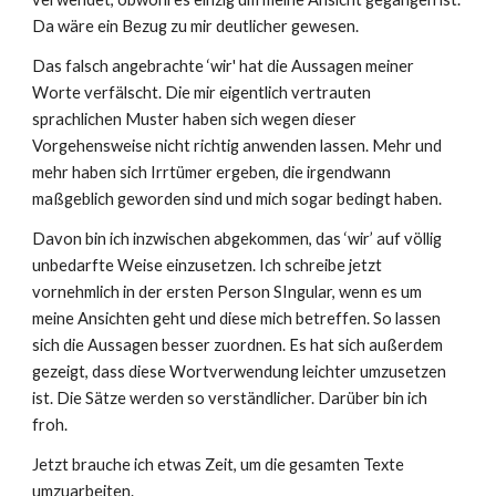
Da wäre ein Bezug zu mir deutlicher gewesen.
Das falsch angebrachte ‘wir' hat die Aussagen meiner
Worte verfälscht. Die mir eigentlich vertrauten
sprachlichen Muster haben sich wegen dieser
Vorgehensweise nicht richtig anwenden lassen. Mehr und
mehr haben sich Irrtümer ergeben, die irgendwann
maßgeblich geworden sind und mich sogar bedingt haben.
Davon bin ich inzwischen abgekommen, das ‘wir’ auf völlig
unbedarfte Weise einzusetzen. Ich schreibe jetzt
vornehmlich in der ersten Person SIngular, wenn es um
meine Ansichten geht und diese mich betreffen. So lassen
sich die Aussagen besser zuordnen. Es hat sich außerdem
gezeigt, dass diese Wortverwendung leichter umzusetzen
ist. Die Sätze werden so verständlicher. Darüber bin ich
froh.
Jetzt brauche ich etwas Zeit, um die gesamten Texte
umzuarbeiten.