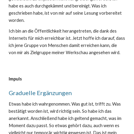
habe es auch durchgekämmt und bereinigt. Was ich
geschrieben habe, ist von mir auf seine Lesung vorbereitet
worden.
Ich bin an die Öffentlichkeit herangetreten, die dank des
Internets für mich erreichbar ist. Jetzt hoffe ich darauf, dass
ich jene Gruppe von Menschen damit erreichen kann, die
von mir als Zielgruppe meiner Werkschau angesehen wird.
Impuls
Graduelle Ergänzungen
Etwas habe ich wahrgenommen. Was gut ist, trifft zu. Was
bestätigt worden ist, wird richtig sein. So habe ich das
anerkannt. Anschließend habe ich geltend gemacht, was im
Moment dazu passt. So etwas gehört dazu, auch wenn es
vielleicht nur temporär wichtig gewesen ist. Das ist mein