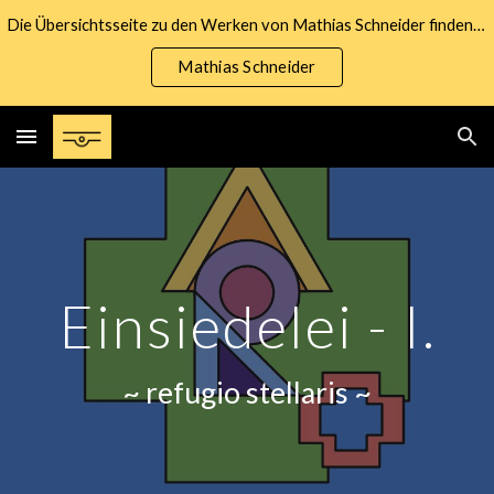
Die Übersichtsseite zu den Werken von Mathias Schneider finden Sie unter nachfolgendem Link:
Skip to main content
Skip to navigation
Mathias Schneider
Einsiedelei - I.
~ refugio stellaris ~