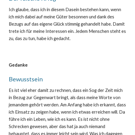
Ich glaube, dass ich in diesem Dasein bestehen kann, wenn
ich mich dabei auf meine Güter besonnen und dank des
Bezugs auf das eigene Glück stimmig gehandelt habe. Damit
trete ich für meine Interessen ein. Jedem Menschen steht es
zu, das zu tun, habe ich gedacht.
Gedanke
Bewusstsein
Es ist viel eher damit zu rechnen, dass ein Sog der Zeit mich
in Bezug zur Gegenwart bringt, als dass meine Worte von
jemandem gehört werden. Am Anfang habe ich erkannt, dass
ich Einsatz zu zeigen habe, wenn ich etwas erreichen will. Da
führe ich ein Leben, wie ich es kann. Es ist nicht ohne
Schrecken gewesen, aber das hat ja auch niemand
behauptet, dass es immer leicht sein wird. Was ich dagegen