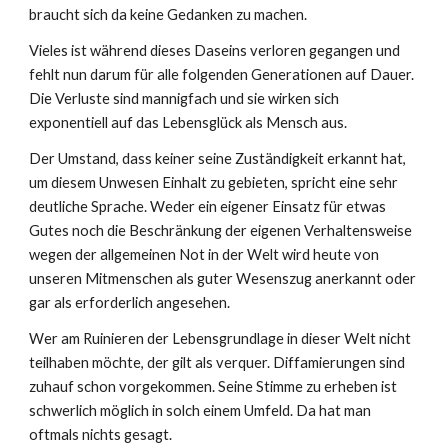
braucht sich da keine Gedanken zu machen.
Vieles ist während dieses Daseins verloren gegangen und
fehlt nun darum für alle folgenden Generationen auf Dauer.
Die Verluste sind mannigfach und sie wirken sich
exponentiell auf das Lebensglück als Mensch aus.
Der Umstand, dass keiner seine Zuständigkeit erkannt hat,
um diesem Unwesen Einhalt zu gebieten, spricht eine sehr
deutliche Sprache. Weder ein eigener Einsatz für etwas
Gutes noch die Beschränkung der eigenen Verhaltensweise
wegen der allgemeinen Not in der Welt wird heute von
unseren Mitmenschen als guter Wesenszug anerkannt oder
gar als erforderlich angesehen.
Wer am Ruinieren der Lebensgrundlage in dieser Welt nicht
teilhaben möchte, der gilt als verquer. Diffamierungen sind
zuhauf schon vorgekommen. Seine Stimme zu erheben ist
schwerlich möglich in solch einem Umfeld. Da hat man
oftmals nichts gesagt.