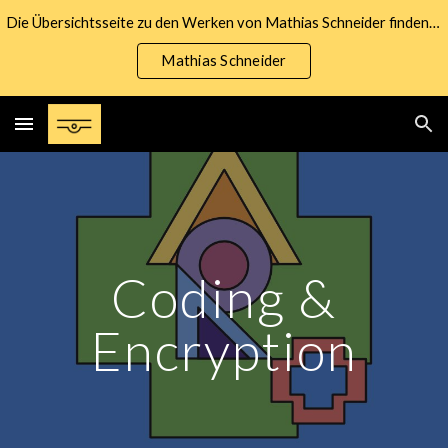
Die Übersichtsseite zu den Werken von Mathias Schneider finden Sie unter nachfolgendem Link:
Skip to main content
Skip to navigation
Mathias Schneider
Coding &
Encryption