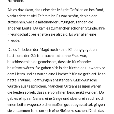
zufrieden.
Als es dazu kam, dass eine der Mägde Gefallen an ihm fand,
verbrachte er viel Zeit mit ihr. Es war schön, den beiden
zuzusehen, wie sie miteinander umgingen, fanden die
anderen Leute. Da kam es zu mancher schönen Stunde, ihre
Freundschaft besiegelten sie alsbald. Es war allen eine
Freude.
Da es im Leben der Magd noch keine Bindung gegeben
hatte und der Gärtner auch noch ohne Frau war,
beschlossen beide gemeinsam, dass sie füreinander
bestimmt wären. Sie gaben sich in der Kirche das Jawort vor
dem Herrn und es wurde eine Hochzeit für sie gefeiert. Man
hatte Träume. Hoffnungen entstanden. Glückwünsche
wurden ausgesprochen. Manchen Ortsansässigen waren
die beiden so lieb, dass sie von ihnen beschenkt wurden. Da
gab es ein paar Gänse, eine Geige und obendrein auch noch
einen Leiterwagen. Solchermaßen gut ausgestattet, gingen
sie zusammen fort, um sich eine Bleibe zu suchen. Doch das