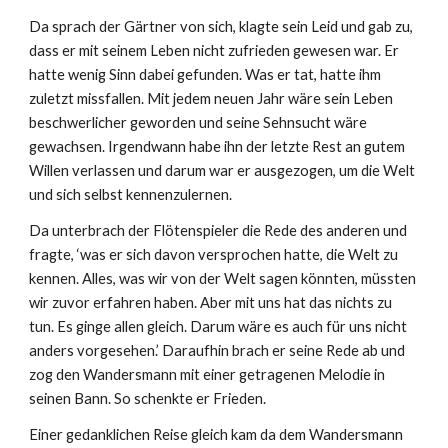
Da sprach der Gärtner von sich, klagte sein Leid und gab zu,
dass er mit seinem Leben nicht zufrieden gewesen war. Er
hatte wenig Sinn dabei gefunden. Was er tat, hatte ihm
zuletzt missfallen. Mit jedem neuen Jahr wäre sein Leben
beschwerlicher geworden und seine Sehnsucht wäre
gewachsen. Irgendwann habe ihn der letzte Rest an gutem
Willen verlassen und darum war er ausgezogen, um die Welt
und sich selbst kennenzulernen.
Da unterbrach der Flötenspieler die Rede des anderen und
fragte, ‘was er sich davon versprochen hatte, die Welt zu
kennen. Alles, was wir von der Welt sagen könnten, müssten
wir zuvor erfahren haben. Aber mit uns hat das nichts zu
tun. Es ginge allen gleich. Darum wäre es auch für uns nicht
anders vorgesehen.’ Daraufhin brach er seine Rede ab und
zog den Wandersmann mit einer getragenen Melodie in
seinen Bann. So schenkte er Frieden.
Einer gedanklichen Reise gleich kam da dem Wandersmann