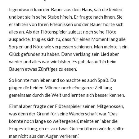
Irgendwann kam der Bauer aus dem Haus, sah die beiden
und bat sie in seine Stube hinein. Er fragte nach ihnen. Sie
erzählten von Ihren Erlebnissen und der Bauer hörte sich
alles an. Als der Flötenspieler zuletzt noch seine Flöte
auspackte, trug es sich zu, dass für einen Moment lang alle
Sorgen und Nöte wie vergessen schienen. Man meinte, sein
Glück gefunden zu haben. Dann verklang sein Lied aber
wieder und alles war wie bisher. Es gab daraufhin beim
Bauern etwas Zünftiges zu essen.
So konnte man leben und so machte es auch Spaß. Da
gingen die beiden Männer noch eine ganze Zeit lang
gemeinsam durch die Welt und lernten sich besser kennen.
Einmal aber fragte der Flötenspieler seinen Mitgenossen,
was denn der Grund für seine Wanderschaft war. ‘Das
könnte noch lange so weitergehen’, meinte er, ‘aber die
Fragestellung, ob es zu etwas Gutem führen würde, sollte
man nicht aus den Augen verlieren.’