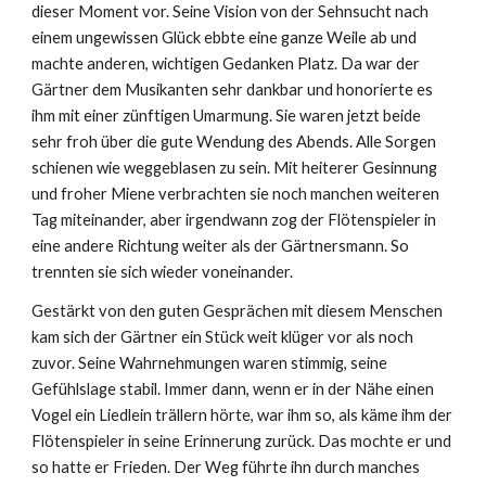
dieser Moment vor. Seine Vision von der Sehnsucht nach
einem ungewissen Glück ebbte eine ganze Weile ab und
machte anderen, wichtigen Gedanken Platz. Da war der
Gärtner dem Musikanten sehr dankbar und honorierte es
ihm mit einer zünftigen Umarmung. Sie waren jetzt beide
sehr froh über die gute Wendung des Abends. Alle Sorgen
schienen wie weggeblasen zu sein. Mit heiterer Gesinnung
und froher Miene verbrachten sie noch manchen weiteren
Tag miteinander, aber irgendwann zog der Flötenspieler in
eine andere Richtung weiter als der Gärtnersmann. So
trennten sie sich wieder voneinander.
Gestärkt von den guten Gesprächen mit diesem Menschen
kam sich der Gärtner ein Stück weit klüger vor als noch
zuvor. Seine Wahrnehmungen waren stimmig, seine
Gefühlslage stabil. Immer dann, wenn er in der Nähe einen
Vogel ein Liedlein trällern hörte, war ihm so, als käme ihm der
Flötenspieler in seine Erinnerung zurück. Das mochte er und
so hatte er Frieden. Der Weg führte ihn durch manches