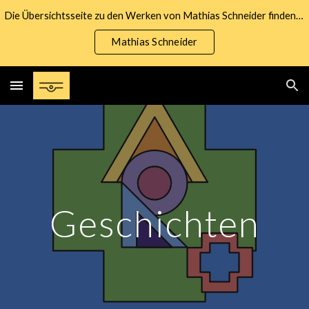
Die Übersichtsseite zu den Werken von Mathias Schneider finden Sie unter nachfolgendem Link:
Skip to main content
Skip to navigation
Mathias Schneider
Geschichten