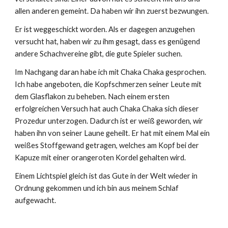
allen anderen gemeint. Da haben wir ihn zuerst bezwungen.
Er ist weggeschickt worden. Als er dagegen anzugehen
versucht hat, haben wir zu ihm gesagt, dass es genügend
andere Schachvereine gibt, die gute Spieler suchen.
Im Nachgang daran habe ich mit Chaka Chaka gesprochen.
Ich habe angeboten, die Kopfschmerzen seiner Leute mit
dem Glasflakon zu beheben. Nach einem ersten
erfolgreichen Versuch hat auch Chaka Chaka sich dieser
Prozedur unterzogen. Dadurch ist er weiß geworden, wir
haben ihn von seiner Laune geheilt. Er hat mit einem Mal ein
weißes Stoffgewand getragen, welches am Kopf bei der
Kapuze mit einer orangeroten Kordel gehalten wird.
Einem Lichtspiel gleich ist das Gute in der Welt wieder in
Ordnung gekommen und ich bin aus meinem Schlaf
aufgewacht.