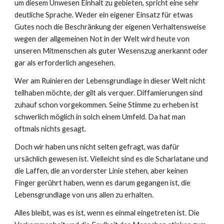
um diesem Unwesen Einhalt zu gebieten, spricht eine sehr
deutliche Sprache. Weder ein eigener Einsatz für etwas
Gutes noch die Beschränkung der eigenen Verhaltensweise
wegen der allgemeinen Not in der Welt wird heute von
unseren Mitmenschen als guter Wesenszug anerkannt oder
gar als erforderlich angesehen.
Wer am Ruinieren der Lebensgrundlage in dieser Welt nicht
teilhaben möchte, der gilt als verquer. Diffamierungen sind
zuhauf schon vorgekommen. Seine Stimme zu erheben ist
schwerlich möglich in solch einem Umfeld. Da hat man
oftmals nichts gesagt.
Doch wir haben uns nicht selten gefragt, was dafür
ursächlich gewesen ist. Vielleicht sind es die Scharlatane und
die Laffen, die an vorderster Linie stehen, aber keinen
Finger gerührt haben, wenn es darum gegangen ist, die
Lebensgrundlage von uns allen zu erhalten.
Alles bleibt, was es ist, wenn es einmal eingetreten ist. Die