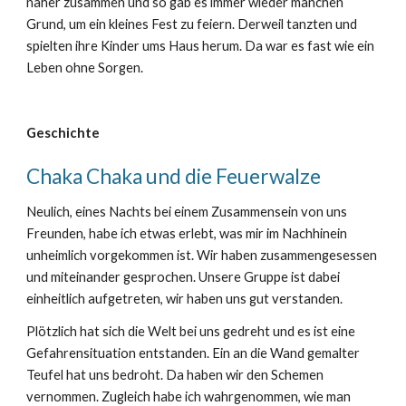
näher zusammen und so gab es immer wieder manchen
Grund, um ein kleines Fest zu feiern. Derweil tanzten und
spielten ihre Kinder ums Haus herum. Da war es fast wie ein
Leben ohne Sorgen.
Geschichte
Chaka Chaka und die Feuerwalze
Neulich, eines Nachts bei einem Zusammensein von uns
Freunden, habe ich etwas erlebt, was mir im Nachhinein
unheimlich vorgekommen ist. Wir haben zusammengesessen
und miteinander gesprochen. Unsere Gruppe ist dabei
einheitlich aufgetreten, wir haben uns gut verstanden.
Plötzlich hat sich die Welt bei uns gedreht und es ist eine
Gefahrensituation entstanden. Ein an die Wand gemalter
Teufel hat uns bedroht. Da haben wir den Schemen
vernommen. Zugleich habe ich wahrgenommen, wie man