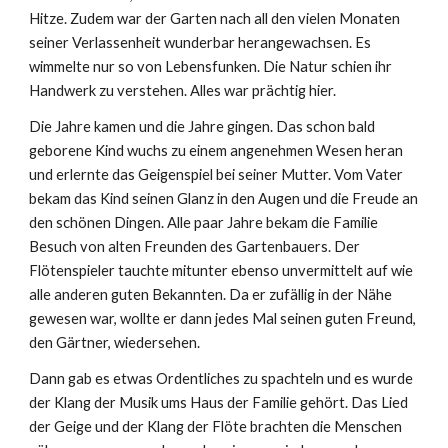
Hitze. Zudem war der Garten nach all den vielen Monaten
seiner Verlassenheit wunderbar herangewachsen. Es
wimmelte nur so von Lebensfunken. Die Natur schien ihr
Handwerk zu verstehen. Alles war prächtig hier.
Die Jahre kamen und die Jahre gingen. Das schon bald
geborene Kind wuchs zu einem angenehmen Wesen heran
und erlernte das Geigenspiel bei seiner Mutter. Vom Vater
bekam das Kind seinen Glanz in den Augen und die Freude an
den schönen Dingen. Alle paar Jahre bekam die Familie
Besuch von alten Freunden des Gartenbauers. Der
Flötenspieler tauchte mitunter ebenso unvermittelt auf wie
alle anderen guten Bekannten. Da er zufällig in der Nähe
gewesen war, wollte er dann jedes Mal seinen guten Freund,
den Gärtner, wiedersehen.
Dann gab es etwas Ordentliches zu spachteln und es wurde
der Klang der Musik ums Haus der Familie gehört. Das Lied
der Geige und der Klang der Flöte brachten die Menschen