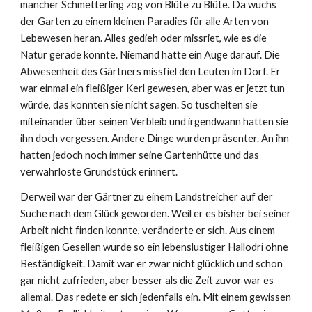
mancher Schmetterling zog von Blüte zu Blüte. Da wuchs
der Garten zu einem kleinen Paradies für alle Arten von
Lebewesen heran. Alles gedieh oder missriet, wie es die
Natur gerade konnte. Niemand hatte ein Auge darauf. Die
Abwesenheit des Gärtners missfiel den Leuten im Dorf. Er
war einmal ein fleißiger Kerl gewesen, aber was er jetzt tun
würde, das konnten sie nicht sagen. So tuschelten sie
miteinander über seinen Verbleib und irgendwann hatten sie
ihn doch vergessen. Andere Dinge wurden präsenter. An ihn
hatten jedoch noch immer seine Gartenhütte und das
verwahrloste Grundstück erinnert.
Derweil war der Gärtner zu einem Landstreicher auf der
Suche nach dem Glück geworden. Weil er es bisher bei seiner
Arbeit nicht finden konnte, veränderte er sich. Aus einem
fleißigen Gesellen wurde so ein lebenslustiger Hallodri ohne
Beständigkeit. Damit war er zwar nicht glücklich und schon
gar nicht zufrieden, aber besser als die Zeit zuvor war es
allemal. Das redete er sich jedenfalls ein. Mit einem gewissen