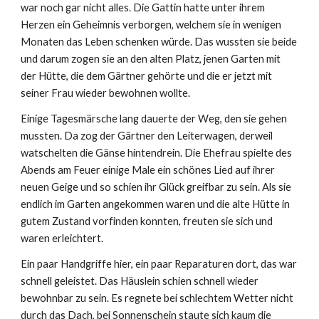
war noch gar nicht alles. Die Gattin hatte unter ihrem
Herzen ein Geheimnis verborgen, welchem sie in wenigen
Monaten das Leben schenken würde. Das wussten sie beide
und darum zogen sie an den alten Platz, jenen Garten mit
der Hütte, die dem Gärtner gehörte und die er jetzt mit
seiner Frau wieder bewohnen wollte.
Einige Tagesmärsche lang dauerte der Weg, den sie gehen
mussten. Da zog der Gärtner den Leiterwagen, derweil
watschelten die Gänse hintendrein. Die Ehefrau spielte des
Abends am Feuer einige Male ein schönes Lied auf ihrer
neuen Geige und so schien ihr Glück greifbar zu sein. Als sie
endlich im Garten angekommen waren und die alte Hütte in
gutem Zustand vorfinden konnten, freuten sie sich und
waren erleichtert.
Ein paar Handgriffe hier, ein paar Reparaturen dort, das war
schnell geleistet. Das Häuslein schien schnell wieder
bewohnbar zu sein. Es regnete bei schlechtem Wetter nicht
durch das Dach, bei Sonnenschein staute sich kaum die