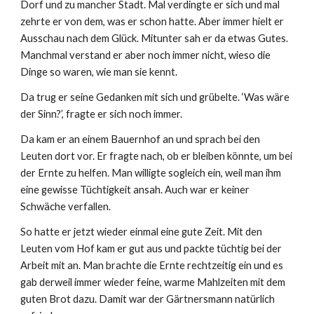
Dorf und zu mancher Stadt. Mal verdingte er sich und mal
zehrte er von dem, was er schon hatte. Aber immer hielt er
Ausschau nach dem Glück. Mitunter sah er da etwas Gutes.
Manchmal verstand er aber noch immer nicht, wieso die
Dinge so waren, wie man sie kennt.
Da trug er seine Gedanken mit sich und grübelte. ‘Was wäre
der Sinn?’, fragte er sich noch immer.
Da kam er an einem Bauernhof an und sprach bei den
Leuten dort vor. Er fragte nach, ob er bleiben könnte, um bei
der Ernte zu helfen. Man willigte sogleich ein, weil man ihm
eine gewisse Tüchtigkeit ansah. Auch war er keiner
Schwäche verfallen.
So hatte er jetzt wieder einmal eine gute Zeit. Mit den
Leuten vom Hof kam er gut aus und packte tüchtig bei der
Arbeit mit an. Man brachte die Ernte rechtzeitig ein und es
gab derweil immer wieder feine, warme Mahlzeiten mit dem
guten Brot dazu. Damit war der Gärtnersmann natürlich