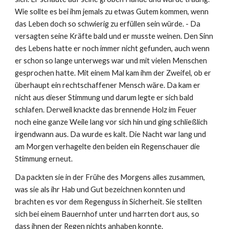
Wie sollte es bei ihm jemals zu etwas Gutem kommen, wenn
das Leben doch so schwierig zu erfüllen sein würde. - Da
versagten seine Kräfte bald und er musste weinen. Den Sinn
des Lebens hatte er noch immer nicht gefunden, auch wenn
er schon so lange unterwegs war und mit vielen Menschen
gesprochen hatte. Mit einem Mal kam ihm der Zweifel, ob er
überhaupt ein rechtschaffener Mensch wäre. Da kam er
nicht aus dieser Stimmung und darum legte er sich bald
schlafen. Derweil knackte das brennende Holz im Feuer
noch eine ganze Weile lang vor sich hin und ging schließlich
irgendwann aus. Da wurde es kalt. Die Nacht war lang und
am Morgen verhagelte den beiden ein Regenschauer die
Stimmung erneut.
Da packten sie in der Frühe des Morgens alles zusammen,
was sie als ihr Hab und Gut bezeichnen konnten und
brachten es vor dem Regenguss in Sicherheit. Sie stellten
sich bei einem Bauernhof unter und harrten dort aus, so
dass ihnen der Regen nichts anhaben konnte.