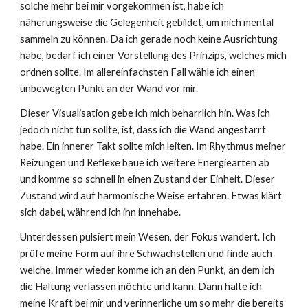
solche mehr bei mir vorgekommen ist, habe ich
näherungsweise die Gelegenheit gebildet, um mich mental
sammeln zu können. Da ich gerade noch keine Ausrichtung
habe, bedarf ich einer Vorstellung des Prinzips, welches mich
ordnen sollte. Im allereinfachsten Fall wähle ich einen
unbewegten Punkt an der Wand vor mir.
Dieser Visualisation gebe ich mich beharrlich hin. Was ich
jedoch nicht tun sollte, ist, dass ich die Wand angestarrt
habe. Ein innerer Takt sollte mich leiten. Im Rhythmus meiner
Reizungen und Reflexe baue ich weitere Energiearten ab
und komme so schnell in einen Zustand der Einheit. Dieser
Zustand wird auf harmonische Weise erfahren. Etwas klärt
sich dabei, während ich ihn innehabe.
Unterdessen pulsiert mein Wesen, der Fokus wandert. Ich
prüfe meine Form auf ihre Schwachstellen und finde auch
welche. Immer wieder komme ich an den Punkt, an dem ich
die Haltung verlassen möchte und kann. Dann halte ich
meine Kraft bei mir und verinnerliche um so mehr die bereits