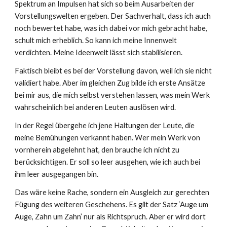
Spektrum an Impulsen hat sich so beim Ausarbeiten der
Vorstellungswelten ergeben. Der Sachverhalt, dass ich auch
noch bewertet habe, was ich dabei vor mich gebracht habe,
schult mich erheblich. So kann ich meine Innenwelt
verdichten. Meine Ideenwelt lässt sich stabilisieren.
Faktisch bleibt es bei der Vorstellung davon, weil ich sie nicht
validiert habe. Aber im gleichen Zug bilde ich erste Ansätze
bei mir aus, die mich selbst verstehen lassen, was mein Werk
wahrscheinlich bei anderen Leuten auslösen wird.
In der Regel übergehe ich jene Haltungen der Leute, die
meine Bemühungen verkannt haben. Wer mein Werk von
vornherein abgelehnt hat, den brauche ich nicht zu
berücksichtigen. Er soll so leer ausgehen, wie ich auch bei
ihm leer ausgegangen bin.
Das wäre keine Rache, sondern ein Ausgleich zur gerechten
Fügung des weiteren Geschehens. Es gilt der Satz ‘Auge um
Auge, Zahn um Zahn’ nur als Richtspruch. Aber er wird dort