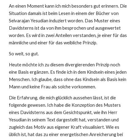
An einen Moment kann ich mich besonders gut erinnern.
Die
Situation damals ist beim Lesen in einem der Bücher von
Selvarajan Yesudian induziert worden. Das Muster eines
Davidsterns ist da von ihm besprochen und ausgewertet
worden. Es wird in zwei Anteilen verstanden, je einer für das
männliche und einer für das weibliche Prinzip.
So weit, so gut.
Heute möchte ich zu diesem divergierenden Prinzip noch
eine Basis ergänzen. Es finde ich in dem Kindsein eines jeden
Menschen. Ich glaube, dass ohne das Kindsein als Basis kein
Mann und keine Frau als solche vorkommen.
Die Erfahrung, die mich glücklich aussehen lässt, ist die
folgende gewesen. Ich habe die Konzeption des Musters
eines Davidsterns aus dem Gesichtspunkt, wie ihn Herr
Yesudian in seinem Text dargestellt hat, verstanden und
zugleich das Motiv aus eigener Kraft visualisiert. Wie es
üblich ist, hat das zu einer energetischen Anreicherung bei