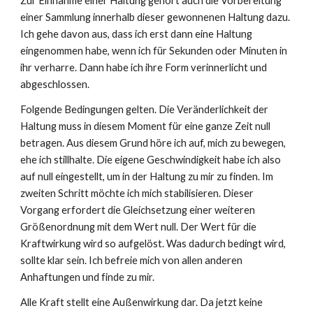
Zur Einnahme einer Haltung gehört auch die Vorbereitung
einer Sammlung innerhalb dieser gewonnenen Haltung dazu.
Ich gehe davon aus, dass ich erst dann eine Haltung
eingenommen habe, wenn ich für Sekunden oder Minuten in
ihr verharre. Dann habe ich ihre Form verinnerlicht und
abgeschlossen.
Folgende Bedingungen gelten. Die Veränderlichkeit der
Haltung muss in diesem Moment für eine ganze Zeit null
betragen. Aus diesem Grund höre ich auf, mich zu bewegen,
ehe ich stillhalte. Die eigene Geschwindigkeit habe ich also
auf null eingestellt, um in der Haltung zu mir zu finden. Im
zweiten Schritt möchte ich mich stabilisieren. Dieser
Vorgang erfordert die Gleichsetzung einer weiteren
Größenordnung mit dem Wert null. Der Wert für die
Kraftwirkung wird so aufgelöst. Was dadurch bedingt wird,
sollte klar sein. Ich befreie mich von allen anderen
Anhaftungen und finde zu mir.
Alle Kraft stellt eine Außenwirkung dar. Da jetzt keine