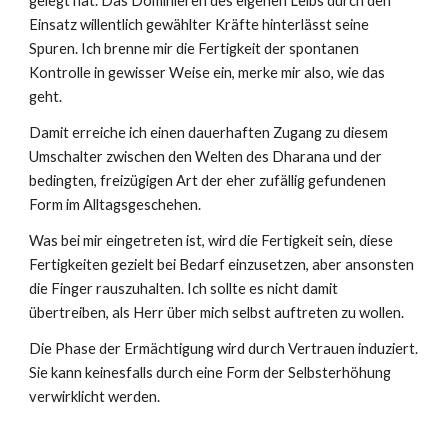
gelegt hat. Das Dominieren des eigenen Leibs durch den
Einsatz willentlich gewählter Kräfte hinterlässt seine
Spuren. Ich brenne mir die Fertigkeit der spontanen
Kontrolle in gewisser Weise ein, merke mir also, wie das
geht.
Damit erreiche ich einen dauerhaften Zugang zu diesem
Umschalter zwischen den Welten des Dharana und der
bedingten, freizügigen Art der eher zufällig gefundenen
Form im Alltagsgeschehen.
Was bei mir eingetreten ist, wird die Fertigkeit sein, diese
Fertigkeiten gezielt bei Bedarf einzusetzen, aber ansonsten
die Finger rauszuhalten. Ich sollte es nicht damit
übertreiben, als Herr über mich selbst auftreten zu wollen.
Die Phase der Ermächtigung wird durch Vertrauen induziert.
Sie kann keinesfalls durch eine Form der Selbsterhöhung
verwirklicht werden.