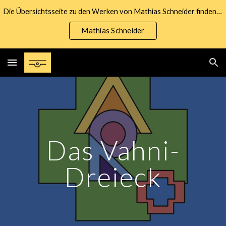
Die Übersichtsseite zu den Werken von Mathias Schneider finden Sie unter nachfolgendem Link:
Skip to main content
Skip to navigation
Mathias Schneider
Das Vahni-
Dreieck