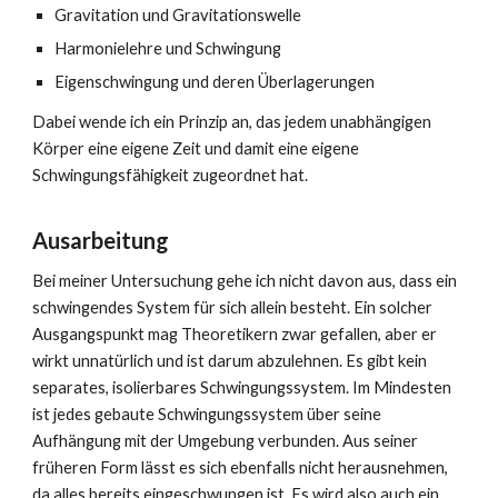
Gravitation und Gravitationswelle
Harmonielehre und Schwingung
Eigenschwingung und deren Überlagerungen
Dabei wende ich ein Prinzip an, das jedem unabhängigen
Körper eine eigene Zeit und damit eine eigene
Schwingungsfähigkeit zugeordnet hat.
Ausarbeitung
Bei meiner Untersuchung gehe ich nicht davon aus, dass ein
schwingendes System für sich allein besteht. Ein solcher
Ausgangspunkt mag Theoretikern zwar gefallen, aber er
wirkt unnatürlich und ist darum abzulehnen. Es gibt kein
separates, isolierbares Schwingungssystem. Im Mindesten
ist jedes gebaute Schwingungssystem über seine
Aufhängung mit der Umgebung verbunden. Aus seiner
früheren Form lässt es sich ebenfalls nicht herausnehmen,
da alles bereits eingeschwungen ist. Es wird also auch ein