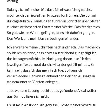
wichtig.
Solange ich mir sicher bin, dass ich etwas richtig mache,
möchte ich den jeweiligen Prozess fortführen. Die von mir
durchgeführten Handlungen führen in Schritten über Stufen
zu einer verbesserten Form meiner Werke. Das festigt mich.
So gut, wie die Werke gelingen, ist es mir dabei ergangen.
Das Werk und mein Dasein bedingen einander.
Ich erweitere meine Schriften nach und nach. Das mache ich
so, bis ich erkenne, dass etwas ausreichend gut gefügt ist,
das ich sagen möchte. Im Nachgang daran lese ich den
jeweiligen Text erneut durch. Mitunter gefällt mir das. Es
kann sein, dass ich das mehrfach tue. So kann ich
verschiedene Denkwege anhand der gleichen Aussage in
meinem inneren ‘Garten’ anlegen.
Jede weitere Lesung leuchtet das gefundene Areal weiter
aus. So mobilisiere ich mich.
Es ist mein Ansinnen, die gewisse Dichte meiner Worte zu