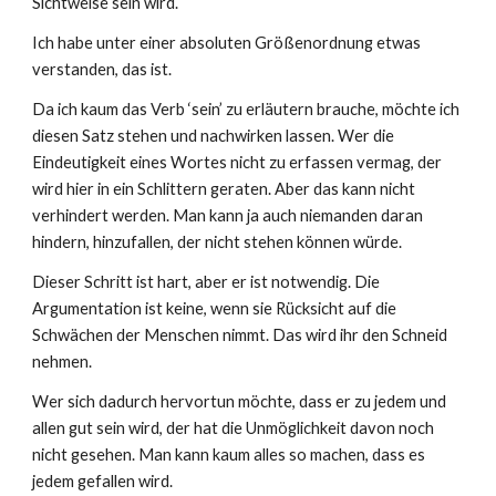
Sichtweise sein wird.
Ich habe unter einer absoluten Größenordnung etwas
verstanden, das ist.
Da ich kaum das Verb ‘sein’ zu erläutern brauche, möchte ich
diesen Satz stehen und nachwirken lassen. Wer die
Eindeutigkeit eines Wortes nicht zu erfassen vermag, der
wird hier in ein Schlittern geraten. Aber das kann nicht
verhindert werden. Man kann ja auch niemanden daran
hindern, hinzufallen, der nicht stehen können würde.
Dieser Schritt ist hart, aber er ist notwendig. Die
Argumentation ist keine, wenn sie Rücksicht auf die
Schwächen der Menschen nimmt. Das wird ihr den Schneid
nehmen.
Wer sich dadurch hervortun möchte, dass er zu jedem und
allen gut sein wird, der hat die Unmöglichkeit davon noch
nicht gesehen. Man kann kaum alles so machen, dass es
jedem gefallen wird.