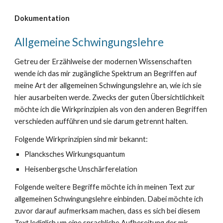
Dokumentation
Allgemeine Schwingungslehre
Getreu der Erzählweise der modernen Wissenschaften
wende ich das mir zugängliche Spektrum an Begriffen auf
meine Art der allgemeinen Schwingungslehre an, wie ich sie
hier ausarbeiten werde. Zwecks der guten Übersichtlichkeit
möchte ich die Wirkprinzipien als von den anderen Begriffen
verschieden aufführen und sie darum getrennt halten.
Folgende Wirkprinzipien sind mir bekannt:
Plancksches Wirkungsquantum
Heisenbergsche Unschärferelation
Folgende weitere Begriffe möchte ich in meinen Text zur
allgemeinen Schwingungslehre einbinden. Dabei möchte ich
zuvor darauf aufmerksam machen, dass es sich bei diesem
Text lediglich um eine sprachliche Aufbereitung der mir