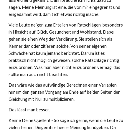
ausreichend gekannt. Dann brauche ich nichts dazu zu
sagen. Meine Meinung ist eine, die von mir eingegrenzt und
eingedämmt wird, damit ich etwas richtig mache.
Viele Leute neigen zum Erteilen von Ratschlägen, besonders
in Hinsicht auf Glück, Gesundheit und Wohlstand. Dabei
gehen sie einen Weg der Verklärung. Sie stellen sich als
Kenner dar oder zitieren solche. Von seiner eigenen
Schwäche hat kaum jemand berichtet. Darum ist es
praktisch nicht möglich gewesen, solche Ratschläge richtig
einzuordnen. Was man aber nicht einzuordnen vermag, das
sollte man auch nicht beachten.
Das wäre wie das aufwändige Berechnen einer Variablen,
nur um den ganzen Vorgang am Ende auf beiden Seiten der
Gleichung mit Null zu multiplizieren.
Das lässt man besser.
Kenne Deine Quellen! - So sage ich gerne, wenn die Leute zu
vielen fernen Dingen ihre heere Meinung kundgeben. Da