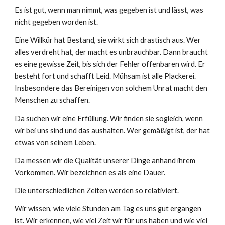
Es ist gut, wenn man nimmt, was gegeben ist und lässt, was
nicht gegeben worden ist.
Eine Willkür hat Bestand, sie wirkt sich drastisch aus. Wer
alles verdreht hat, der macht es unbrauchbar. Dann braucht
es eine gewisse Zeit, bis sich der Fehler offenbaren wird. Er
besteht fort und schafft Leid. Mühsam ist alle Plackerei.
Insbesondere das Bereinigen von solchem Unrat macht den
Menschen zu schaffen.
Da suchen wir eine Erfüllung. Wir finden sie sogleich, wenn
wir bei uns sind und das aushalten. Wer gemäßigt ist, der hat
etwas von seinem Leben.
Da messen wir die Qualität unserer Dinge anhand ihrem
Vorkommen. Wir bezeichnen es als eine Dauer.
Die unterschiedlichen Zeiten werden so relativiert.
Wir wissen, wie viele Stunden am Tag es uns gut ergangen
ist. Wir erkennen, wie viel Zeit wir für uns haben und wie viel