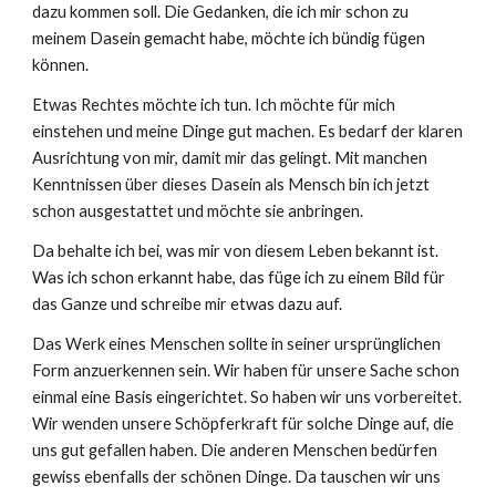
dazu kommen soll. Die Gedanken, die ich mir schon zu
meinem Dasein gemacht habe, möchte ich bündig fügen
können.
Etwas Rechtes möchte ich tun. Ich möchte für mich
einstehen und meine Dinge gut machen. Es bedarf der klaren
Ausrichtung von mir, damit mir das gelingt. Mit manchen
Kenntnissen über dieses Dasein als Mensch bin ich jetzt
schon ausgestattet und möchte sie anbringen.
Da behalte ich bei, was mir von diesem Leben bekannt ist.
Was ich schon erkannt habe, das füge ich zu einem Bild für
das Ganze und schreibe mir etwas dazu auf.
Das Werk eines Menschen sollte in seiner ursprünglichen
Form anzuerkennen sein. Wir haben für unsere Sache schon
einmal eine Basis eingerichtet. So haben wir uns vorbereitet.
Wir wenden unsere Schöpferkraft für solche Dinge auf, die
uns gut gefallen haben. Die anderen Menschen bedürfen
gewiss ebenfalls der schönen Dinge. Da tauschen wir uns