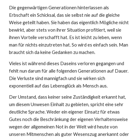
Die gegenwärtigen Generationen hinterlassen als
Erbschaft ein Schicksal, das sie selbst nie auf die gleiche
Weise geteilt haben. Sie haben das eigentlich Mögliche nicht
bewirkt, aber stets von ihrer Situation profitiert, weil sie
ihnen Vorteile verschafft hat. Es ist leicht zu leben, wenn
man für nichts einzutreten hat. So wird es einfach sein. Man
braucht sich da keine Gedanken zu machen.
Vieles ist während dieses Daseins verloren gegangen und
fehlt nun darum für alle folgenden Generationen auf Dauer.
Die Verluste sind mannigfach und sie wirken sich
exponentiell auf das Lebensglück als Mensch aus.
Der Umstand, dass keiner seine Zuständigkeit erkannt hat,
um diesem Unwesen Einhalt zu gebieten, spricht eine sehr
deutliche Sprache. Weder ein eigener Einsatz für etwas
Gutes noch die Beschränkung der eigenen Verhaltensweise
wegen der allgemeinen Not in der Welt wird heute von
unseren Mitmenschen als guter Wesenszug anerkannt oder