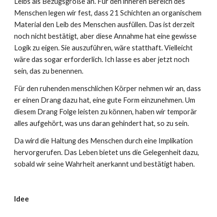
Leibs als Bezugsgröße an. Für den inneren Bereich des
Menschen legen wir fest, dass 21 Schichten an organischem
Material den Leib des Menschen ausfüllen. Das ist derzeit
noch nicht bestätigt, aber diese Annahme hat eine gewisse
Logik zu eigen. Sie auszuführen, wäre statthaft. Vielleicht
wäre das sogar erforderlich. Ich lasse es aber jetzt noch
sein, das zu benennen.
Für den ruhenden menschlichen Körper nehmen wir an, dass
er einen Drang dazu hat, eine gute Form einzunehmen. Um
diesem Drang Folge leisten zu können, haben wir temporär
alles aufgehört, was uns daran gehindert hat, so zu sein.
Da wird die Haltung des Menschen durch eine Implikation
hervorgerufen. Das Leben bietet uns die Gelegenheit dazu,
sobald wir seine Wahrheit anerkannt und bestätigt haben.
Idee