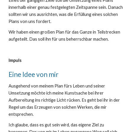
Eines der gängigen Ziele soll die Umsetzung eines Plans
innerhalb einer genau festgelegten Zeitspanne sein. Danach
sollten wir uns ausrichten, was die Erfüllung eines solchen
Plans von uns fordert.
Wir haben einen großen Plan für das Ganze in Teilstrecken
aufgeteilt. Das soll ihn für uns beherrschbar machen.
Impuls
Eine Idee von mir
Ausgehend von meinem Plan fürs Leben und seiner
Umsetzung möchte ich meine Kunstsache bei ihrer
Aufbereitung ins richtige Licht rücken. Es geht bei ihr in der
Regel um das Erzeugen von solchen Werken, die mir
entsprechen.
Ich glaube, dass es gut sein wird, das eigene Ziel zu
benennen. Der von mir im Leben gegangene Weg soll sich