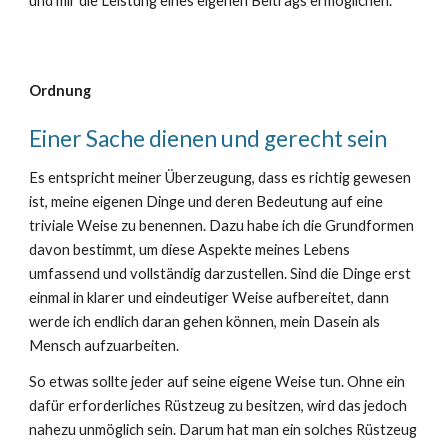
und mir die Leistung
eines eigenen
Beitrags ermöglichen.
Ordnung
Einer Sache dienen und gerecht sein
Es entspricht meiner Überzeugung, dass es richtig gewesen
ist, meine eigenen Dinge und deren Bedeutung auf eine
triviale Weise zu benennen. Dazu habe ich die Grundformen
davon bestimmt, um diese Aspekte meines Lebens
umfassend und vollständig darzustellen. Sind die Dinge erst
einmal in klarer und eindeutiger Weise aufbereitet, dann
werde ich endlich daran gehen können, mein Dasein als
Mensch aufzuarbeiten.
So etwas sollte jeder auf seine eigene Weise tun. Ohne ein
dafür erforderliches Rüstzeug zu besitzen, wird das jedoch
nahezu unmöglich sein. Darum hat man ein solches Rüstzeug