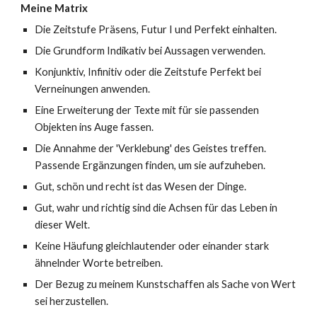
Meine Matrix
Die Zeitstufe Präsens, Futur I und Perfekt einhalten
.
Die
Grundform Indikativ bei Aussagen verwenden.
Konjunktiv, Infinitiv oder die Zeitstufe Perfekt bei
Verneinungen anwenden.
Eine Erweiterung der Texte mit für sie passenden
Objekten ins Auge fassen.
Die Annahme der 'Verklebung' des Geistes treffen.
Passende Ergänzungen finden, um sie aufzuheben.
Gut, schön und recht ist das Wesen der Dinge.
Gut, wahr und richtig sind die Achsen für das Leben in
dieser Welt.
Keine Häufung gleichlautender oder einander stark
ähnelnder Worte betreiben.
Der
Bezug zu meinem Kunstschaffen als Sache von Wert
sei herzustellen.