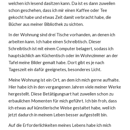
welchen ich lesend dasitzen kann. Da ist es dann zuweilen
schon geschehen, dass ich mir einen Kaffee oder Tee
gekocht habe und etwas Zeit damit verbracht habe, die
Bücher aus meiner Bibliothek zu sichten.
In der Wohnung sind drei Tische vorhanden, an denen ich
arbeiten kann. Ich habe einen Schreibtisch. Dieser
Schreibtisch ist mit einem Computer belagert, sodass ich
hauptsächlich am Küchentisch oder im Wohnzimmer an der
Tafel meine Bilder gemalt habe. Dort gibt es je nach
Tageszeit ein dafür geeignetes, besonderes Licht.
Meine Wohnung ist ein Ort, an dem ich mich gerne aufhalte.
Hier habe ich in den vergangenen Jahren viele meiner Werke
hergestellt. Diese Betätigungsart hat zuweilen schon zu
erbaulichen Momenten für mich geführt. Ich bin froh, dass
ich etwas auf künstlerische Weise gestaltet habe, weil ich
jetzt dadurch in meinem Leben besser aufgestellt bin.
Auf die Erforderlichkeiten meines Lebens habe ich mich