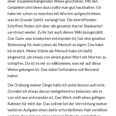
einer zusammenhängenden Weise geschehen. Mit den
Gedanken und Ideen dazu sollte man gut haushalten. Ich
habe mir schon so manches mit Worten aufgeschrieben,
was im Grunde Gehör verlangt hat. Die betreffenden
Schriften finden sich über die gesamte Kartei 'Baukasten'
verstreut wieder. Zu ihr hat auch dieses Wiki dazugezählt.
Das Gute, was inzwischen entstanden ist, hat eine gewisse
Bedeutung für mein Leben als Mensch zu eigen. Das habe
ich erahnt. Meine Stärke als Mensch habe ich dafür
eingesetzt, um etwas von einem guten Wert mit Worten zu
schöpfen. Da ist es mir so willkommen, was mir auf diese
Weise gelungen ist. Das
dabei Gefundene
soll Bestand
haben.
Die
Ordnung meiner Dinge halte ich unterdessen aufrecht.
Da habe ich etwas davon weitgehend so belassen, wie es
von sich aus entstanden ist. Das Werk stellt einen gültigen
Rahmen für mich dar. Das soll mir bei der Verrichtung meiner
weiteren Aufgabe einen dafür erforderlichen Halt verleihen