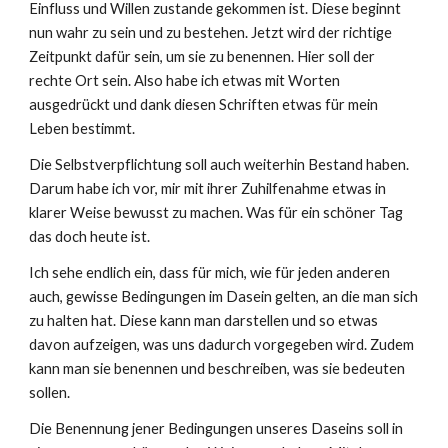
Einfluss und Willen zustande gekommen ist. Diese beginnt
nun wahr zu sein und zu bestehen. Jetzt wird der richtige
Zeitpunkt dafür sein, um sie zu benennen. Hier soll der
rechte Ort sein. Also habe ich etwas mit Worten
ausgedrückt und dank diesen Schriften etwas für mein
Leben bestimmt.
Die Selbstverpflichtung soll auch weiterhin Bestand haben.
Darum habe ich vor, mir mit ihrer Zuhilfenahme etwas in
klarer Weise bewusst zu machen. Was für ein schöner Tag
das doch heute ist.
Ich sehe endlich ein, dass für mich, wie für jeden anderen
auch, gewisse Bedingungen im Dasein gelten, an
die
man sich
zu halten hat. Diese kann man darstellen und so etwas
davon aufzeigen, was uns dadurch vorgegeben wird.
Zudem
kann man sie benennen und beschreiben, was sie bedeute
n
sollen
.
Die Benennung jener Bedingungen unseres Daseins soll in