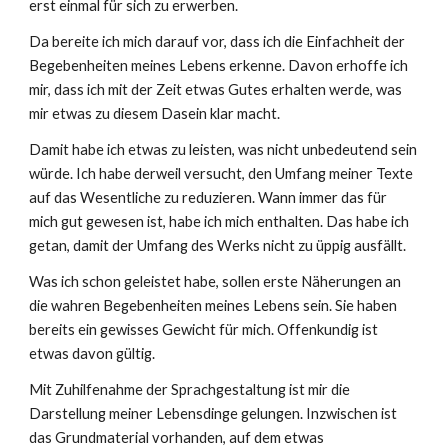
erst einmal für sich zu erwerben.
Da bereite ich mich darauf vor, dass ich die Einfachheit der
Begebenheiten meines Lebens erkenne. Davon erhoffe ich
mir, dass ich mit der Zeit etwas Gutes erhalten werde, was
mir etwas zu diesem Dasein klar macht.
Damit habe ich etwas zu leisten, was nicht unbedeutend sein
würde. Ich habe derweil versucht, den Umfang meiner Texte
auf das Wesentliche zu reduzieren. Wann immer das für
mich gut gewesen ist, habe ich mich enthalten. Das habe ich
getan, damit der Umfang des Werks nicht zu üppig ausfällt.
Was ich schon geleistet habe, sollen erste Näherungen an
die wahren Begebenheiten meines Lebens sein. Sie haben
bereits ein gewisses Gewicht für mich. Offenkundig ist
etwas davon gültig.
Mit Zuhilfenahme der Sprachgestaltung ist mir die
Darstellung meiner Lebensdinge gelungen. Inzwischen ist
das Grundmaterial vorhanden, auf dem etwas