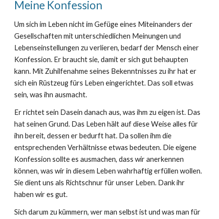
Meine Konfession
Um sich im Leben nicht im Gefüge eines Miteinanders der
Gesellschaften mit unterschiedlichen Meinungen und
Lebenseinstellungen zu verlieren, bedarf der Mensch einer
Konfession. Er braucht sie, damit er sich gut behaupten
kann. Mit Zuhilfenahme seines Bekenntnisses zu ihr hat er
sich ein Rüstzeug fürs Leben eingerichtet. Das soll etwas
sein, was ihn ausmacht.
Er richtet sein Dasein danach aus, was ihm zu eigen ist. Das
hat seinen Grund. Das Leben hält auf diese Weise alles für
ihn bereit, dessen er bedurft hat. Da sollen ihm die
entsprechenden Verhältnisse etwas bedeuten. Die eigene
Konfession sollte es ausmachen, dass wir anerkennen
können, was wir in diesem Leben wahrhaftig erfüllen wollen.
Sie dient uns als Richtschnur für unser Leben. Dank ihr
haben wir es gut.
Sich darum zu kümmern, wer man selbst ist und was man für