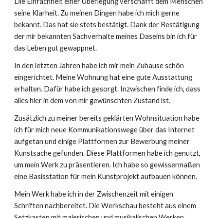
Die Einfachheit einer Überlegung verschafft dem Menschen
seine Klarheit. Zu meinen Dingen habe ich mich gerne
bekannt. Das hat sie stets bestätigt. Dank der Bestätigung
der mir bekannten Sachverhalte meines Daseins bin ich für
das Leben gut gewappnet.
In den letzten Jahren habe ich mir mein Zuhause schön
eingerichtet. Meine Wohnung hat eine gute Ausstattung
erhalten. Dafür habe ich gesorgt. Inzwischen finde ich, dass
alles hier in dem von mir gewünschten Zustand ist.
Zusätzlich zu meiner bereits geklärten Wohnsituation habe
ich für mich neue Kommunikationswege über das Internet
aufgetan und einige Plattformen zur Bewerbung meiner
Kunstsache gefunden. Diese Plattformen habe ich genutzt,
um mein Werk zu präsentieren. Ich habe so gewissermaßen
eine Basisstation für mein Kunstprojekt aufbauen können.
Mein Werk habe ich in der Zwischenzeit mit einigen
Schriften nachbereitet. Die Werkschau besteht aus einem
Setzkasten mit malerischen und musikalischen Werken