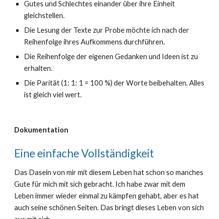
Gutes und Schlechtes einander über ihre Einheit
gleichstellen.
Die L
esung der Texte zur Probe möchte ich nach der
Reihenfolge ihres Aufkommens durchführen.
Die Reihenfolge der eigene
n
Gedanken und Ideen ist zu
erhalten.
Die
Parität (1: 1: 1 = 100 %) der
Worte
beibehalten. Alles
ist gleich viel wert.
Dokumentation
Eine einfache Vollständigkeit
Das Dasein von mir mit diesem Leben hat schon so manches
Gute für mich mit sich gebracht. Ich habe zwar mit dem
Leben immer wieder einmal zu kämpfen gehabt, aber es hat
auch seine schönen Seiten. Das bringt dieses Leben von sich