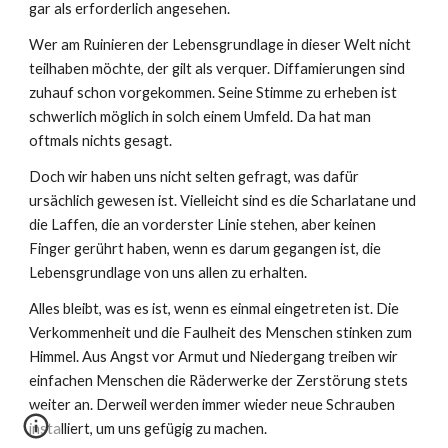
gar als erforderlich angesehen.
Wer am Ruinieren der Lebensgrundlage in dieser Welt nicht
teilhaben möchte, der gilt als verquer. Diffamierungen sind
zuhauf schon vorgekommen. Seine Stimme zu erheben ist
schwerlich möglich in solch einem Umfeld. Da hat man
oftmals nichts gesagt.
Doch wir haben uns nicht selten gefragt, was dafür
ursächlich gewesen ist. Vielleicht sind es die Scharlatane und
die Laffen, die an vorderster Linie stehen, aber keinen
Finger gerührt haben, wenn es darum gegangen ist, die
Lebensgrundlage von uns allen zu erhalten.
Alles bleibt, was es ist, wenn es einmal eingetreten ist. Die
Verkommenheit und die Faulheit des Menschen stinken zum
Himmel. Aus Angst vor Armut und Niedergang treiben wir
einfachen Menschen die Räderwerke der Zerstörung stets
weiter an. Derweil werden immer wieder neue Schrauben
installiert, um uns gefügig zu machen.