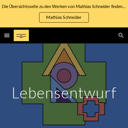
Die Übersichtsseite zu den Werken von Mathias Schneider finden Sie unter nachfolgendem Link:
Skip to main content
Skip to navigation
Mathias Schneider
Lebensentwurf