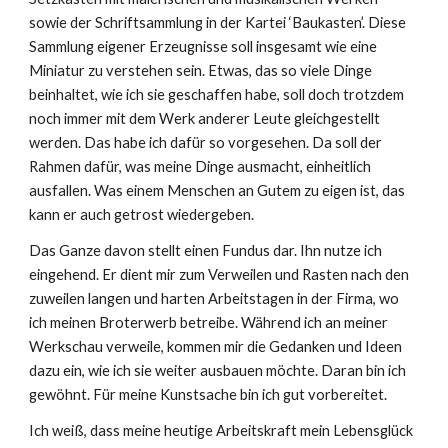
sowie der Schriftsammlung in der Kartei ‘Baukasten’. Diese
Sammlung eigener Erzeugnisse soll insgesamt wie eine
Miniatur zu verstehen sein. Etwas, das so viele Dinge
beinhaltet, wie ich sie geschaffen habe, soll doch trotzdem
noch immer mit dem Werk anderer Leute gleichgestellt
werden. Das habe ich dafür so vorgesehen. Da soll der
Rahmen dafür, was meine Dinge ausmacht, einheitlich
ausfallen. Was einem Menschen an Gutem zu eigen ist, das
kann er auch getrost wiedergeben.
Das Ganze davon stellt einen Fundus dar. Ihn nutze ich
eingehend. Er dient mir zum Verweilen und Rasten nach den
zuweilen langen und harten Arbeitstagen in der Firma, wo
ich meinen Broterwerb betreibe. Während ich an meiner
Werkschau verweile, kommen mir die Gedanken und Ideen
dazu ein, wie ich sie weiter ausbauen möchte. Daran bin ich
gewöhnt. Für meine Kunstsache bin ich gut vorbereitet.
Ich weiß, dass meine heutige Arbeitskraft mein Lebensglück